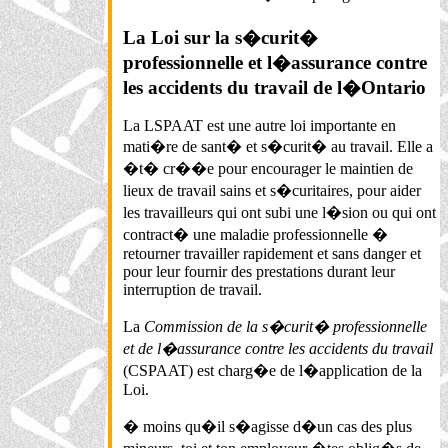
La Loi sur la s�curit�
professionnelle et l�assurance contre
les accidents du travail de l�Ontario
La LSPAAT est une autre loi importante en
mati�re de sant� et s�curit� au travail. Elle a
�t� cr��e pour encourager le maintien de
lieux de travail sains et s�curitaires, pour aider
les travailleurs qui ont subi une l�sion ou qui ont
contract� une maladie professionnelle �
retourner travailler rapidement et sans danger et
pour leur fournir des prestations durant leur
interruption de travail.
La
Commission de la s�curit� professionnelle
et de l�assurance contre les accidents du travail
(CSPAAT) est charg�e de l�application de la
Loi.
� moins qu�il s�agisse d�un cas des plus